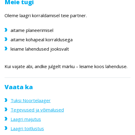
Meie tugi
Oleme laagri korraldamisel teie partner.
aitame planeerimisel
aitame kohapeal korraldusega
leiame lahendused jooksvalt
Kui vajate abi, andke julgelt märku – leiame koos lahenduse.
Vaata ka
Tuksi Noortelaager
Tegevused ja võimalused
Laagri majutus
Laagri toitlustus