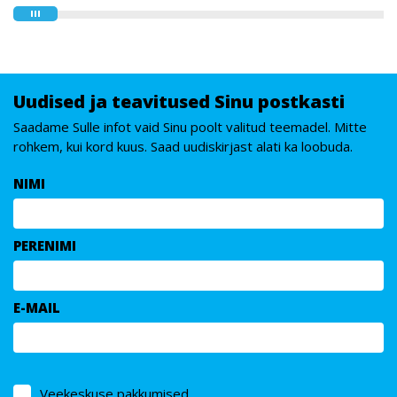
Uudised ja teavitused Sinu postkasti
Saadame Sulle infot vaid Sinu poolt valitud teemadel. Mitte
rohkem, kui kord kuus. Saad uudiskirjast alati ka loobuda.
NIMI
PERENIMI
E-MAIL
Veekeskuse pakkumised