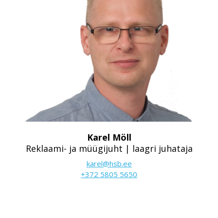
Karel Möll
Reklaami- ja müügijuht | laagri juhataja
karel@hsb.ee
+372 5805 5650