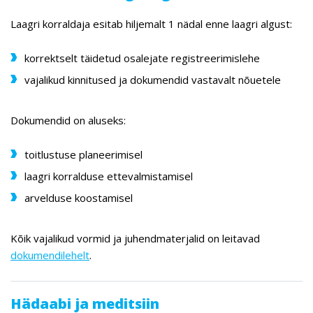
Laagri korraldaja esitab hiljemalt 1 nädal enne laagri algust:
korrektselt täidetud osalejate registreerimislehe
vajalikud kinnitused ja dokumendid vastavalt nõuetele
Dokumendid on aluseks:
toitlustuse planeerimisel
laagri korralduse ettevalmistamisel
arvelduse koostamisel
Kõik vajalikud vormid ja juhendmaterjalid on leitavad
dokumendilehelt
.
Hädaabi ja meditsiin