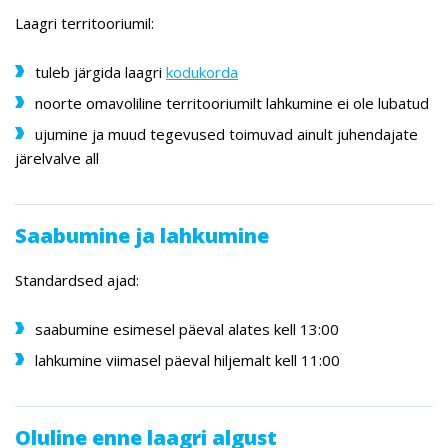
Laagri territooriumil:
tuleb järgida laagri
kodukorda
noorte omavoliline territooriumilt lahkumine ei ole lubatud
ujumine ja muud tegevused toimuvad ainult juhendajate
järelvalve all
Saabumine ja lahkumine
Standardsed ajad:
saabumine esimesel päeval alates kell 13:00
lahkumine viimasel päeval hiljemalt kell 11:00
Oluline enne laagri algust