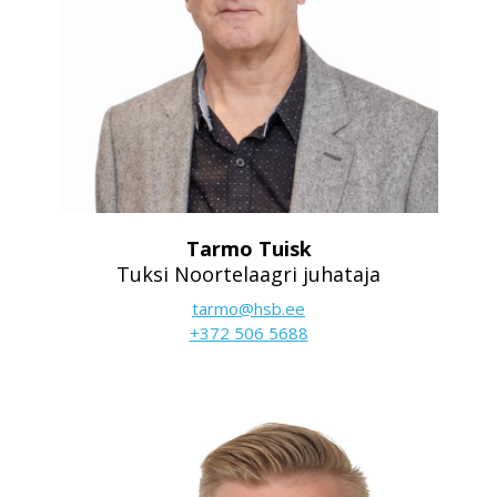
Tarmo Tuisk
Tuksi Noortelaagri juhataja
tarmo@hsb.ee
+372 506 5688