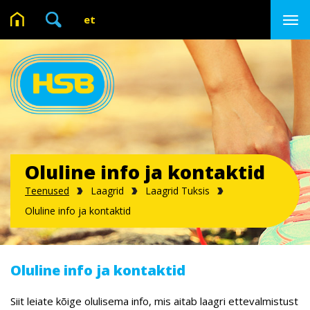

et
Oluline info ja kontaktid
Teenused
Laagrid
Laagrid Tuksis
Oluline info ja kontaktid
Oluline info ja kontaktid
Siit leiate kõige olulisema info, mis aitab laagri ettevalmistust