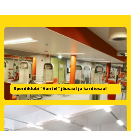
Spordiklubi "Hantel" jõusaal ja kardiosaal