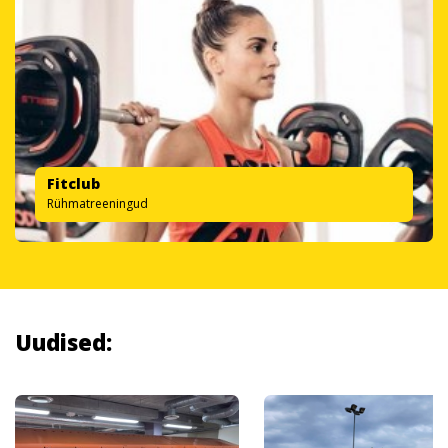
Fitclub
Rühmatreeningud
Uudised: