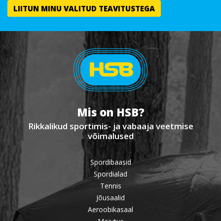
Mis on HSB?
Rikkalikud sportimis- ja vabaaja veetmise
võimalused
Spordibaasid
Spordialad
Tennis
Jõusaalid
Aeroobikasaal