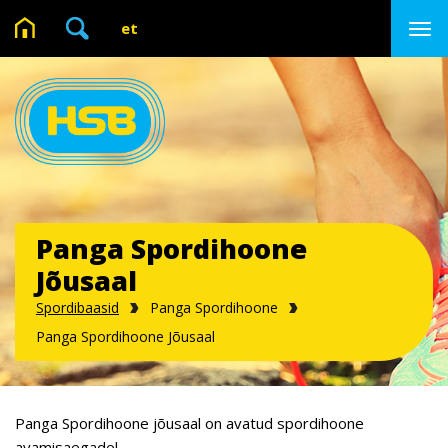

et
Panga Spordihoone
Jõusaal
Spordibaasid
Panga Spordihoone
Panga Spordihoone Jõusaal
Panga Spordihoone jõusaal on avatud spordihoone
avamisaegadel.