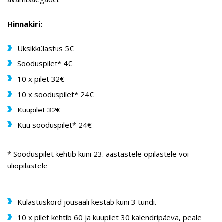
Hinnakiri:
Üksikkülastus 5€
Sooduspilet* 4€
10 x pilet 32€
10 x sooduspilet* 24€
Kuupilet 32€
​Kuu sooduspilet* 24€
* Sooduspilet kehtib kuni 23. aastastele õpilastele või
üliõpilastele
Külastuskord jõusaali kestab kuni 3 tundi.
10 x pilet kehtib 60 ja kuupilet 30 kalendripäeva, peale